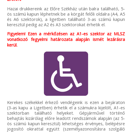
Hazai drukkereink az Előre Székház után balra található, 5-
ös számú kapun léphetnek be a körgát felőli oldalra (A4, A5
és A6 szektorok), a ligetben található 3-as számú kapun
keresztül pedig az A2 és A3 szektorokat érhetik el.
Figyelem! Ezen a mérkőzésen az A1-es szektor az MLSZ
vonatkozó fegyelmi határozata alapján ismét lezárásra
kerül.
Kerekes székekkel érkező vendégeink is ezen a bejáraton
(3-as kapu a Ligetben) érhetik el a számukra kijelölt, A1-es
szektorban található helyeket. Gépjárművel történő
behajtás kizárólag előre leadott rendszámok alapján (az 5-
ös számú kapun keresztül) lehetséges érvényes, belépésre
jogosító okirattal együtt (személyazonosításra szolgáló