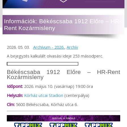
Információk: Békéscsaba 1912 Előre – HR-
Rent Kozármisleny
2026. 05. 03.
Archívum - 2026.
,
Archív
A bejegyzés kalkulált olvasási ideje 253 másodperc.
Békéscsaba 1912 Előre – HR-Rent
Kozármisleny
Időpont:
2026. május 10. (vasárnap) 19:00 óra
Helyszín:
Kórház utcai Stadion
(centerpálya)
Cím:
5600 Békéscsaba, Kórház utca 6.