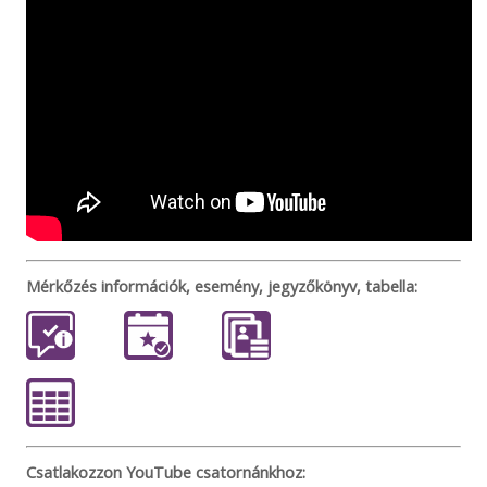
Mérkőzés információk, esemény, jegyzőkönyv, tabella:
Csatlakozzon YouTube csatornánkhoz: