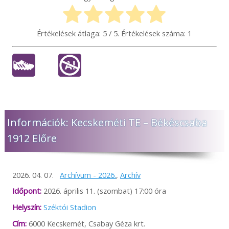
Értékelések átlaga:
5
/ 5. Értékelések száma:
1
Információk: Kecskeméti TE – Békéscsaba
1912 Előre
2026. 04. 07.
Archívum - 2026.
,
Archív
Időpont:
2026. április 11. (szombat) 17:00 óra
Helyszín:
Széktói Stadion
Cím:
6000 Kecskemét, Csabay Géza krt.