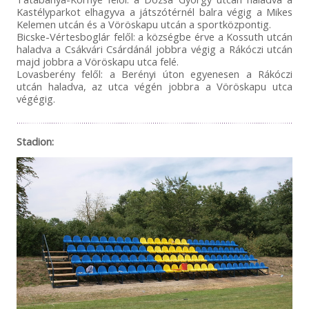
Kastélyparkot elhagyva a játszótérnél balra végig a Mikes
Kelemen utcán és a Vöröskapu utcán a sportközpontig.
Bicske-Vértesboglár felől: a községbe érve a Kossuth utcán
haladva a Csákvári Csárdánál jobbra végig a Rákóczi utcán
majd jobbra a Vöröskapu utca felé.
Lovasberény felől: a Berényi úton egyenesen a Rákóczi
utcán haladva, az utca végén jobbra a Vöröskapu utca
végégig.
Stadion: