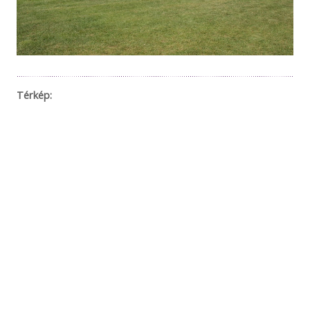
Térkép: