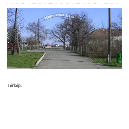
Térkép: