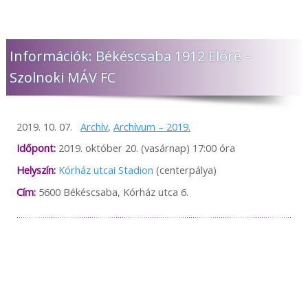
Információk: Békéscsaba 1912 Előre –
Szolnoki MÁV FC
2019. 10. 07.
Archív
,
Archívum – 2019.
Időpont:
2019. október 20. (vasárnap) 17:00 óra
Helyszín:
Kórház utcai Stadion
(centerpálya)
Cím:
5600 Békéscsaba, Kórház utca 6.