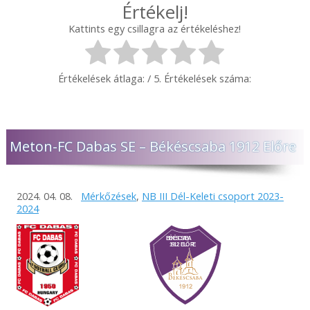
Értékelj!
Kattints egy csillagra az értékeléshez!
Értékelések átlaga:
/ 5. Értékelések száma:
Meton-FC Dabas SE – Békéscsaba 1912 Előre
2024. 04. 08.
Mérkőzések
,
NB III Dél-Keleti csoport 2023-
2024