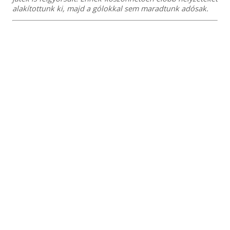
alakítottunk ki, majd a gólokkal sem maradtunk adósak.