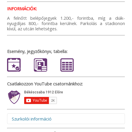
INFORMÁCIÓK:
A felnőtt belépőjegyek 1.200,- forintba, míg a diák-
nyugdíjas 800,- forintba kerülnek. Parkolás a stadionon
kívül, az utcán lehetséges.
Esemény, jegyzőkönyv, tabella:
Csatlakozzon YouTube csatornánkhoz:
Szurkolói információ