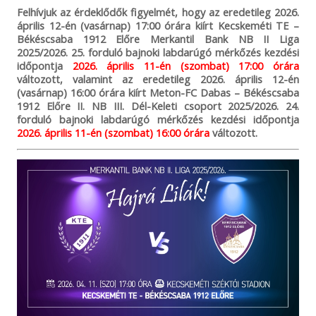
Felhívjuk az érdeklődők figyelmét, hogy az eredetileg 2026.
április 12-én (vasárnap) 17:00 órára kiírt Kecskeméti TE –
Békéscsaba 1912 Előre Merkantil Bank NB II Liga
2025/2026. 25. forduló bajnoki labdarúgó mérkőzés kezdési
időpontja
2026. április 11-én (szombat) 17:00 órára
változott, valamint az eredetileg 2026. április 12-én
(vasárnap) 16:00 órára kiírt Meton-FC Dabas – Békéscsaba
1912 Előre II. NB III. Dél-Keleti csoport 2025/2026. 24.
forduló bajnoki labdarúgó mérkőzés kezdési időpontja
2026. április 11-én (szombat) 16:00 órára
változott.