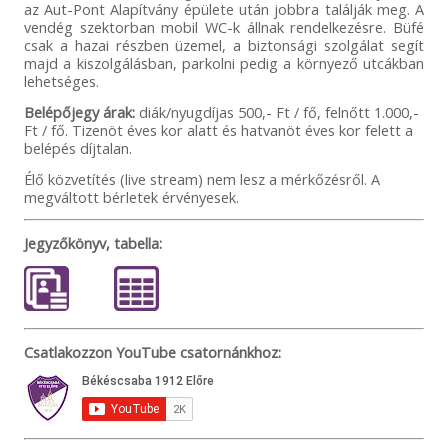
az Aut-Pont Alapítvány épülete után jobbra találják meg. A
vendég szektorban mobil WC-k állnak rendelkezésre. Büfé
csak a hazai részben üzemel, a biztonsági szolgálat segít
majd a kiszolgálásban, parkolni pedig a környező utcákban
lehetséges.
Belépőjegy árak:
diák/nyugdíjas 500,- Ft / fő, felnőtt 1.000,-
Ft / fő. Tizenöt éves kor alatt és hatvanöt éves kor felett a
belépés díjtalan.
Élő közvetítés (live stream) nem lesz a mérkőzésről. A
megváltott bérletek érvényesek.
Jegyzőkönyv, tabella:
Csatlakozzon YouTube csatornánkhoz: