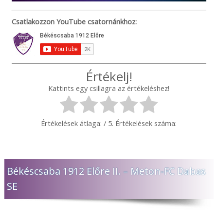
Csatlakozzon YouTube csatornánkhoz:
Értékelj!
Kattints egy csillagra az értékeléshez!
Értékelések átlaga:
/ 5. Értékelések száma:
Békéscsaba 1912 Előre II. – Meton-FC Dabas
SE