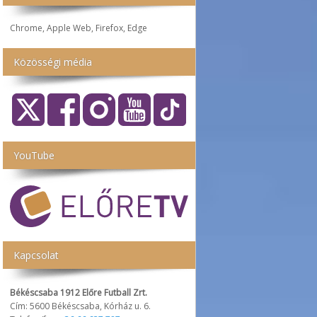
Chrome, Apple Web, Firefox, Edge
Közösségi média
YouTube
Kapcsolat
Békéscsaba 1912 Előre Futball Zrt.
Cím: 5600 Békéscsaba, Kórház u. 6.