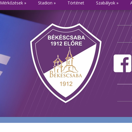
Mérkőzések
»
Stadion
»
Történet
Szabályok
»