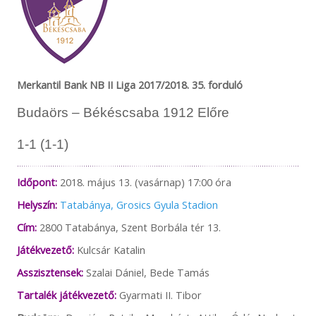
Merkantil Bank NB II Liga 2017/2018. 35
. forduló
Budaörs – Békéscsaba 1912 Előre
1-1 (1-1)
Időpont:
2018. május 13. (vasárnap) 17:00 óra
Helyszín:
Tatabánya, Grosics Gyula Stadion
Cím:
2800 Tatabánya, Szent Borbála tér 13.
Játékvezető:
Kulcsár Katalin
Asszisztensek:
Szalai Dániel, Bede Tamás
Tartalék játékvezető:
Gyarmati II. Tibor