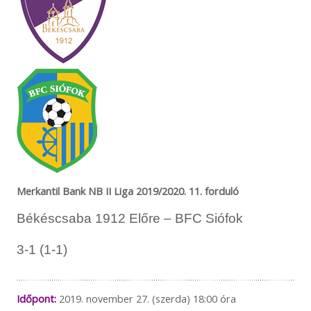
Merkantil Bank NB II Liga 2019/2020. 11. forduló
Békéscsaba 1912 Előre – BFC Siófok
3-1 (1-1)
Időpont:
2019. november 27. (szerda) 18:00 óra