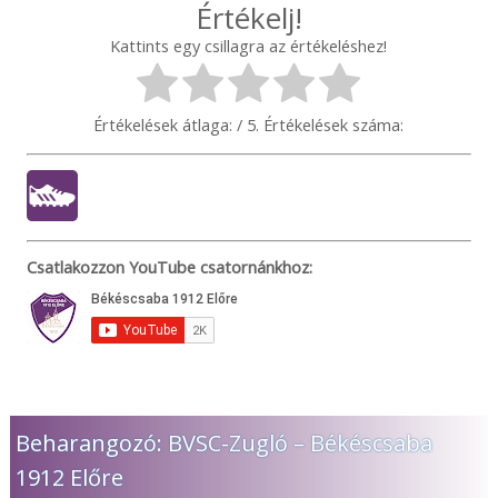
Értékelj!
Kattints egy csillagra az értékeléshez!
Értékelések átlaga:
/ 5. Értékelések száma:
Csatlakozzon YouTube csatornánkhoz:
Beharangozó: BVSC-Zugló – Békéscsaba
1912 Előre