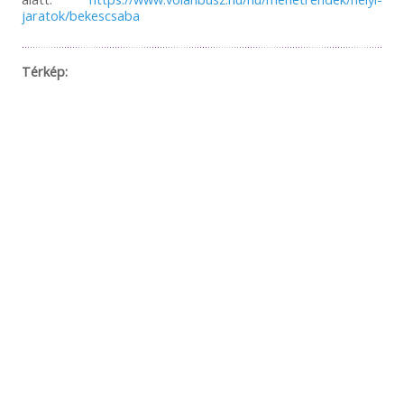
jaratok/bekescsaba
Térkép: