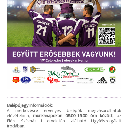
Belépőjegy információk:
A mérkőzésre érvényes belépők megvásárolhatók
elővételben,
munkanapokon 08:00-16:00 óra között
, az
Előre Székház I. emeletén található Ügyfélszolgálati
Irodában.