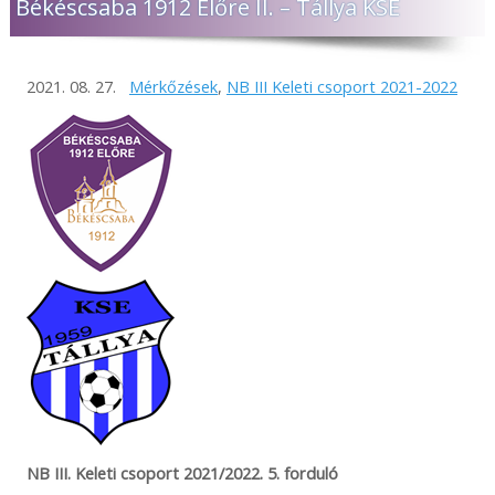
Békéscsaba 1912 Előre II. – Tállya KSE
2021. 08. 27.
Mérkőzések
,
NB III Keleti csoport 2021-2022
NB III. Keleti csoport 2021/2022. 5. forduló