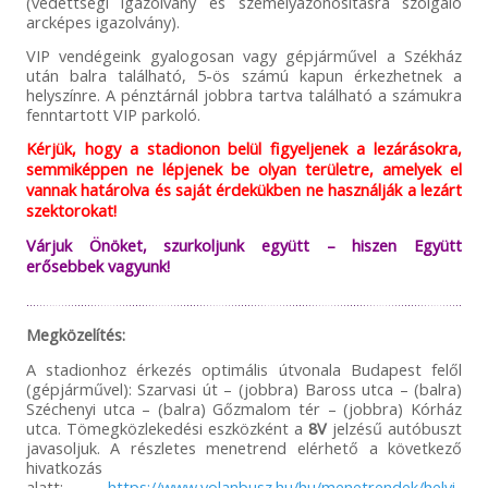
(védettségi igazolvány és személyazonosításra szolgáló
arcképes igazolvány).
VIP vendégeink gyalogosan vagy gépjárművel a Székház
után balra található, 5-ös számú kapun érkezhetnek a
helyszínre. A pénztárnál jobbra tartva található a számukra
fenntartott VIP parkoló.
Kérjük, hogy a stadionon belül figyeljenek a lezárásokra,
semmiképpen ne lépjenek be olyan területre, amelyek el
vannak határolva és saját érdekükben ne használják a lezárt
szektorokat!
Várjuk Önöket, szurkoljunk együtt – hiszen Együtt
erősebbek vagyunk!
Megközelítés:
A stadionhoz érkezés optimális útvonala Budapest felől
(gépjárművel): Szarvasi út – (jobbra) Baross utca – (balra)
Széchenyi utca – (balra) Gőzmalom tér – (jobbra) Kórház
utca. Tömegközlekedési eszközként a
8V
jelzésű autóbuszt
javasoljuk. A részletes menetrend elérhető a következő
hivatkozás
alatt:
https://www.volanbusz.hu/hu/menetrendek/helyi-