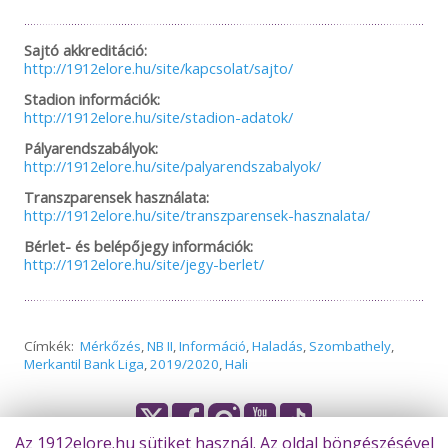
Sajtó akkreditáció:
http://1912elore.hu/site/kapcsolat/sajto/
Stadion információk:
http://1912elore.hu/site/stadion-adatok/
Pályarendszabályok:
http://1912elore.hu/site/palyarendszabalyok/
Transzparensek használata:
http://1912elore.hu/site/transzparensek-hasznalata/
Bérlet- és belépőjegy információk:
http://1912elore.hu/site/jegy-berlet/
Címkék:
Mérkőzés
,
NB II
,
Információ
,
Haladás
,
Szombathely
,
Merkantil Bank Liga
,
2019/2020
,
Hali
Az 1912elore.hu sütiket használ. Az oldal böngészésével