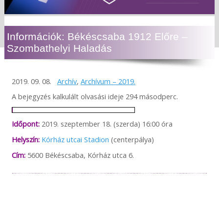
Információk: Békéscsaba 1912 Előre –
Szombathelyi Haladás
2019. 09. 08.
Archív
,
Archívum – 2019.
A bejegyzés kalkulált olvasási ideje 294 másodperc.
Időpont:
2019. szeptember 18. (szerda) 16:00 óra
Helyszín:
Kórház utcai Stadion
(centerpálya)
Cím:
5600 Békéscsaba, Kórház utca 6.