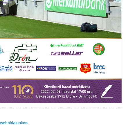
weboldalunkon
.