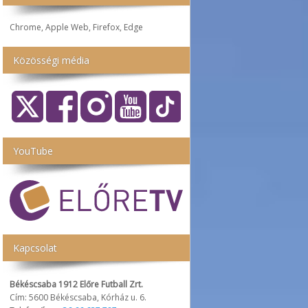
Chrome, Apple Web, Firefox, Edge
Közösségi média
YouTube
Kapcsolat
Békéscsaba 1912 Előre Futball Zrt.
Cím: 5600 Békéscsaba, Kórház u. 6.