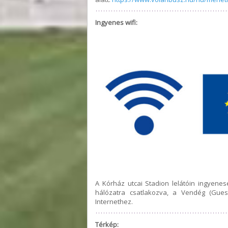
Ingyenes wifi:
A Kórház utcai Stadion lelátóin ingyenes
hálózatra csatlakozva, a Vendég (Gues
Internethez.
Térkép: