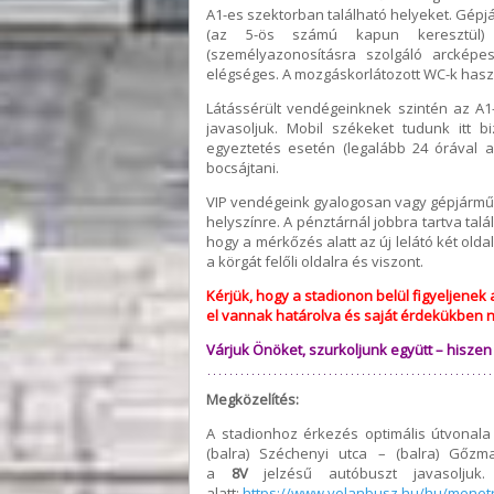
A1-es szektorban található helyeket. Gépj
(az 5-ös számú kapun keresztül) l
(személyazonosításra szolgáló arckép
elégséges. A mozgáskorlátozott WC-k haszn
Látássérült vendégeinknek szintén az A1-
javasoljuk. Mobil székeket tudunk itt bi
egyeztetés esetén (legalább 24 órával 
bocsájtani.
VIP vendégeink gyalogosan vagy gépjárműv
helyszínre. A pénztárnál jobbra tartva tal
hogy a mérkőzés alatt az új lelátó két olda
a körgát felőli oldalra és viszont.
Kérjük, hogy a stadionon belül figyeljene
el vannak határolva és saját érdekükben n
Várjuk Önöket, szurkoljunk együtt – hisze
Megközelítés:
A stadionhoz érkezés optimális útvonala 
(balra) Széchenyi utca – (balra) Gőzm
a
8V
jelzésű autóbuszt javasoljuk
alatt:
https://www.volanbusz.hu/hu/menet