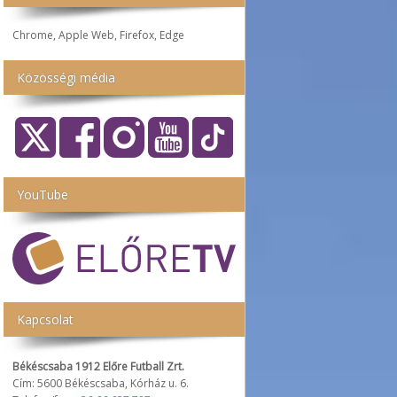
Chrome, Apple Web, Firefox, Edge
Közösségi média
YouTube
Kapcsolat
Békéscsaba 1912 Előre Futball Zrt.
Cím: 5600 Békéscsaba, Kórház u. 6.