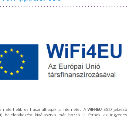
en elérhetik és használhatják a Internetet. A
WIFI4EU
SSID jelzésű
t) bejelentkezést kiválasztva már hozzá is férnek az ingyenes