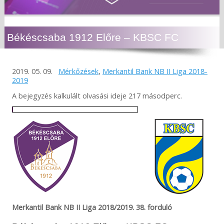
Békéscsaba 1912 Előre – KBSC FC
2019. 05. 09.
Mérkőzések
,
Merkantil Bank NB II Liga 2018-
2019
A bejegyzés kalkulált olvasási ideje 217 másodperc.
Merkantil Bank NB II Liga 2018/2019. 38. forduló