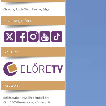
Chrome, Apple Web, Firefox, Edge
Közösségi média
YouTube
Kapcsolat
Békéscsaba 1912 Előre Futball Zrt.
Cím: 5600 Békéscsaba, Kórház u. 6.