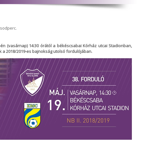
ásodperc.
-én (vasárnap) 14:30 órától a békéscsabai Kórház utcai Stadionban,
k a 2018/2019-es bajnokság utolsó fordulójában.