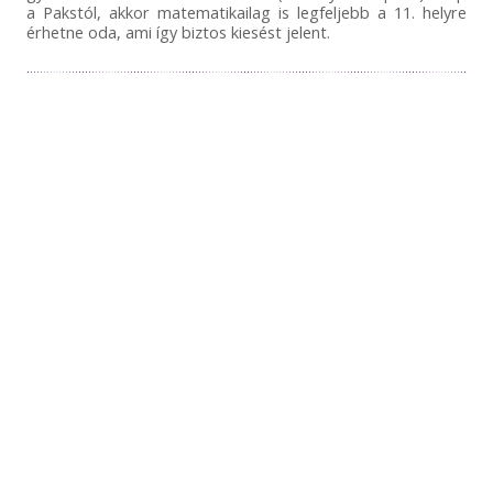
a Pakstól, akkor matematikailag is legfeljebb a 11. helyre
érhetne oda, ami így biztos kiesést jelent.