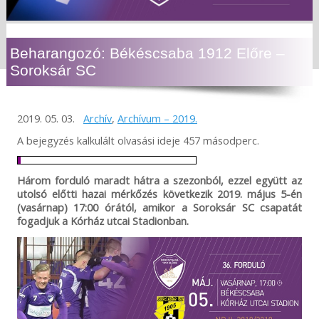
Beharangozó: Békéscsaba 1912 Előre –
Soroksár SC
2019. 05. 03.
Archív
,
Archívum – 2019.
A bejegyzés kalkulált olvasási ideje 457 másodperc.
Három forduló maradt hátra a szezonból, ezzel együtt az
utolsó előtti hazai mérkőzés következik 2019. május 5-én
(vasárnap) 17:00 órától, amikor a Soroksár SC csapatát
fogadjuk a Kórház utcai Stadionban.