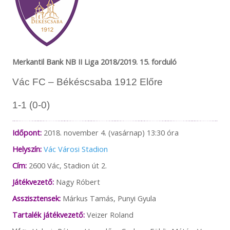
Merkantil Bank NB II Liga 2018/2019. 15. forduló
Vác FC – Békéscsaba 1912 Előre
1-1 (0-0)
Időpont:
2018. november 4. (vasárnap) 13:30 óra
Helyszín:
Vác Városi Stadion
Cím:
2600 Vác, Stadion út 2.
Játékvezető:
Nagy Róbert
Asszisztensek:
Márkus Tamás, Punyi Gyula
Tartalék játékvezető:
Veizer Roland