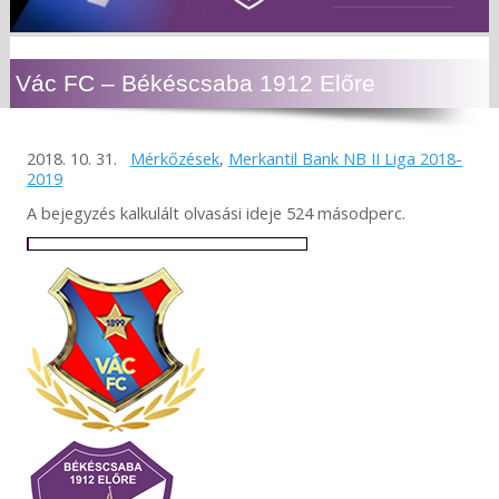
Vác FC – Békéscsaba 1912 Előre
2018. 10. 31.
Mérkőzések
,
Merkantil Bank NB II Liga 2018-
2019
A bejegyzés kalkulált olvasási ideje 524 másodperc.