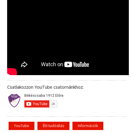
Csatlakozzon YouTube csatornánkhoz:
YouTube
Élő tudósítás
Információk