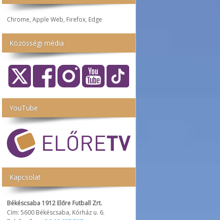
Chrome, Apple Web, Firefox, Edge
Közösségi média
YouTube
Kapcsolat
Békéscsaba 1912 Előre Futball Zrt.
Cím: 5600 Békéscsaba, Kórház u. 6.