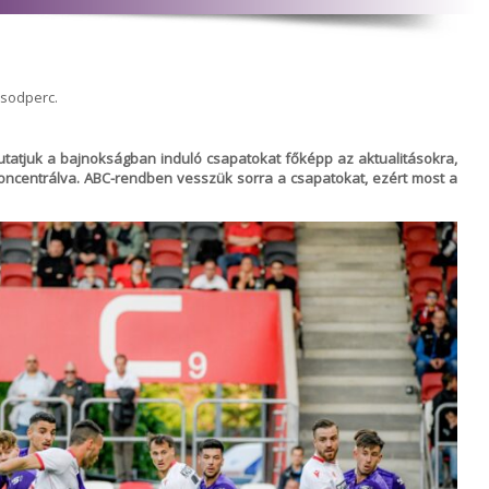
ásodperc.
utatjuk a bajnokságban induló csapatokat főképp az aktualitásokra,
oncentrálva. ABC-rendben vesszük sorra a csapatokat, ezért most a