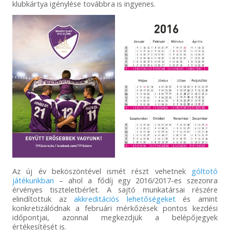
klubkártya igénylése továbbra is ingyenes.
Az új év beköszöntével ismét részt vehetnek
góltotó
játékunkban
– ahol a fődíj egy 2016/2017-es szezonra
érvényes tiszteletbérlet. A sajtó munkatársai részére
elindítottuk az
akkreditációs lehetőségeket
és amint
konkretizálódnak a februári mérkőzések pontos kezdési
időpontjai, azonnal megkezdjük a belépőjegyek
értékesítését is.