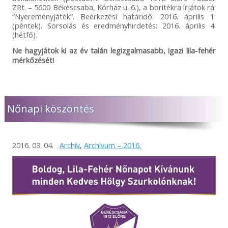
ZRt. – 5600 Békéscsaba, Kórház u. 6.), a borítékra írjátok rá:
“Nyereményjáték”. Beérkezési határidő: 2016. április 1.
(péntek). Sorsolás és eredményhirdetés: 2016. április 4.
(hétfő).
Ne hagyjátok ki az év talán legizgalmasabb, igazi lila-fehér
mérkőzését!
Nőnapi köszöntés
2016. 03. 04.
Archív
,
Archívum – 2016.