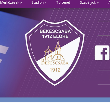
Mérkőzések
»
Stadion
»
Történet
Szabályok
»