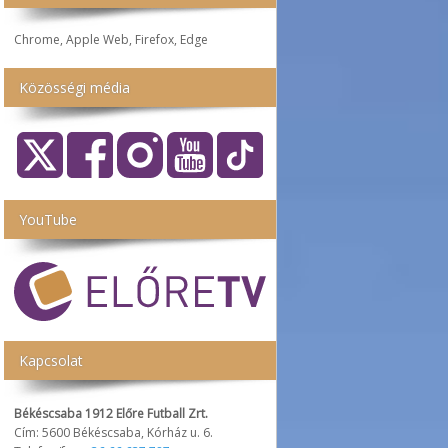
Chrome, Apple Web, Firefox, Edge
Közösségi média
YouTube
Kapcsolat
Békéscsaba 1912 Előre Futball Zrt.
Cím: 5600 Békéscsaba, Kórház u. 6.