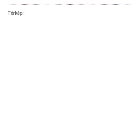
Térkép: