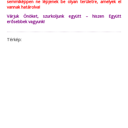
semmiképpen ne lépjenek be olyan területre, amelyek el
vannak határolva!
Várjuk Önöket, szurkoljunk együtt – hiszen Együtt
erősebbek vagyunk!
Térkép: