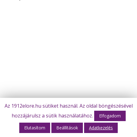
Az 1912elore.hu sütiket használ. Az oldal böngészésével
hozzájárulsz a sütik használatához.
Elfogadom
Elutasítom
Beállítások
Adatkezelés