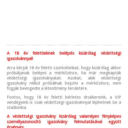
A 18 év felettieknek belépés kizárólag védettségi
igazolvánnyal!
Arra kérjük 18 év feletti szurkolóinkat, hogy kizárólag akkor
próbáljanak belépni a mérkőzésre, ha már megkapták
védettségi igazolványukat. Azokat, akik védettségi
igazolvány nélkül próbálnak bejutni a mérkőzésre, nem
fogják beengedni a létesítmény területére.
Fontos, hogy 18 év feletti bérletes drukkereink, a VIP
vendégeink is csak védettségi igazolvánnyal léphetnek be a
stadionba.
A védettségi igazolvány kizárólag valamilyen fényképes
személyazonosító igazolvány felmutatásával együtt
érvényes.