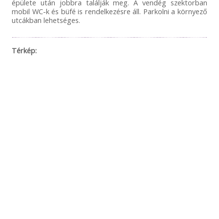
épülete után jobbra találják meg. A vendég szektorban
mobil WC-k és büfé is rendelkezésre áll. Parkolni a környező
utcákban lehetséges.
Térkép: