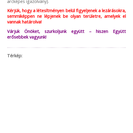
arcképes igazolvány).
Kérjük, hogy a létesítményen belül figyeljenek a lezárásokra,
semmiképpen ne lépjenek be olyan területre, amelyek el
vannak határolva!
Várjuk Önöket, szurkoljunk együtt – hiszen Együtt
erősebbek vagyunk!
Térkép: