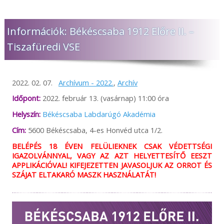
Információk: Békéscsaba 1912 Előre II. –
Tiszafüredi VSE
2022. 02. 07.
Archívum - 2022.
,
Archív
Időpont:
2022. február 13. (vasárnap) 11:00 óra
Helyszín:
Békéscsaba Labdarúgó Akadémia
Cím:
5600 Békéscsaba, 4-es Honvéd utca 1/2.
BELÉPÉS 18 ÉVEN FELÜLIEKNEK CSAK VÉDETTSÉGI
IGAZOLVÁNNYAL, VAGY AZ AZT HELYETTESÍTŐ EESZT
APPLIKÁCIÓVAL! KIFEJEZETTEN JAVASOLJUK AZ ORROT ÉS
SZÁJAT ELTAKARÓ MASZK HASZNÁLATÁT!