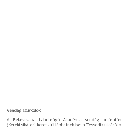
Vendég szurkolók:
A Békéscsaba Labdarúgó Akadémia vendég bejáratán
(Kereki sikátor) keresztül léphetnek be: a Tessedik utcáról a