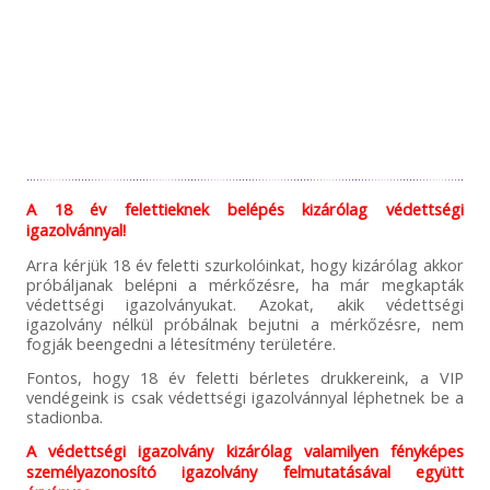
A 18 év felettieknek belépés kizárólag védettségi
igazolvánnyal!
Arra kérjük 18 év feletti szurkolóinkat, hogy kizárólag akkor
próbáljanak belépni a mérkőzésre, ha már megkapták
védettségi igazolványukat. Azokat, akik védettségi
igazolvány nélkül próbálnak bejutni a mérkőzésre, nem
fogják beengedni a létesítmény területére.
Fontos, hogy 18 év feletti bérletes drukkereink, a VIP
vendégeink is csak védettségi igazolvánnyal léphetnek be a
stadionba.
A védettségi igazolvány kizárólag valamilyen fényképes
személyazonosító igazolvány felmutatásával együtt