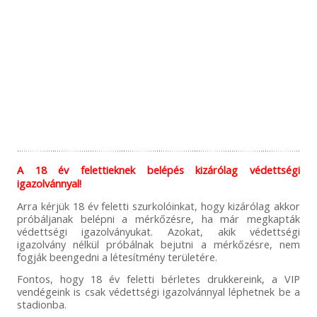
A 18 év felettieknek belépés kizárólag védettségi
igazolvánnyal!
Arra kérjük 18 év feletti szurkolóinkat, hogy kizárólag akkor
próbáljanak belépni a mérkőzésre, ha már megkapták
védettségi igazolványukat. Azokat, akik védettségi
igazolvány nélkül próbálnak bejutni a mérkőzésre, nem
fogják beengedni a létesítmény területére.
Fontos, hogy 18 év feletti bérletes drukkereink, a VIP
vendégeink is csak védettségi igazolvánnyal léphetnek be a
stadionba.