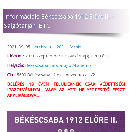
Információk: Békéscsaba 1912 Előre II. –
Salgótarjáni BTC
2021. 09. 05.
Archívum - 2021.
,
Archív
Időpont:
2021. szeptember 12. (vasárnap) 11:00 óra
Helyszín:
Békéscsaba Labdarúgó Akadémia
Cím:
5600 Békéscsaba, 4-es Honvéd utca 1/2.
BELÉPÉS 18 ÉVEN FELÜLIEKNEK CSAK VÉDETTSÉGI
IGAZOLVÁNNYAL, VAGY AZ AZT HELYETTESÍTŐ EESZT
APPLIKÁCIÓVAL!