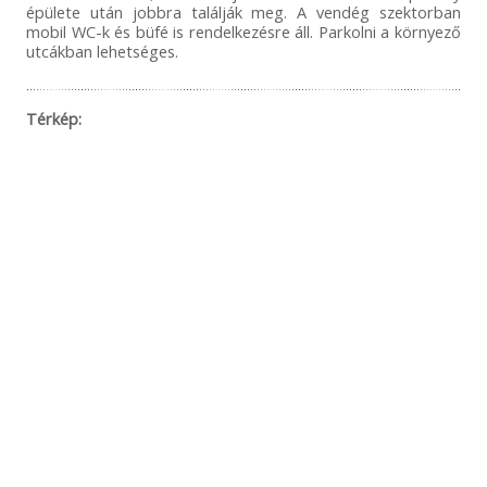
épülete után jobbra találják meg. A vendég szektorban
mobil WC-k és büfé is rendelkezésre áll. Parkolni a környező
utcákban lehetséges.
Térkép: