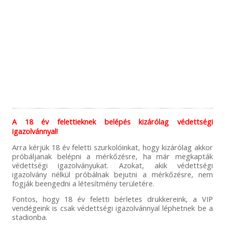
A 18 év felettieknek belépés kizárólag védettségi
igazolvánnyal!
Arra kérjük 18 év feletti szurkolóinkat, hogy kizárólag akkor
próbáljanak belépni a mérkőzésre, ha már megkapták
védettségi igazolványukat. Azokat, akik védettségi
igazolvány nélkül próbálnak bejutni a mérkőzésre, nem
fogják beengedni a létesítmény területére.
Fontos, hogy 18 év feletti bérletes drukkereink, a VIP
vendégeink is csak védettségi igazolvánnyal léphetnek be a
stadionba.