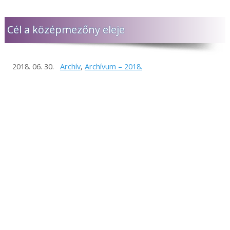
Cél a középmezőny eleje
2018. 06. 30.
Archív
,
Archívum – 2018.