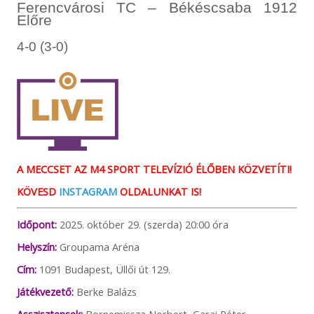
Ferencvárosi TC – Békéscsaba 1912
Előre
4-0 (3-0)
A MECCSET AZ M4 SPORT TELEVÍZIÓ ÉLŐBEN KÖZVETÍTI!
KÖVESD
INSTAGRAM
OLDALUNKAT IS!
Időpont:
2025. október 29. (szerda) 20:00 óra
Helyszín:
Groupama Aréna
Cím:
1091 Budapest, Üllői út 129.
Játékvezető:
Berke Balázs