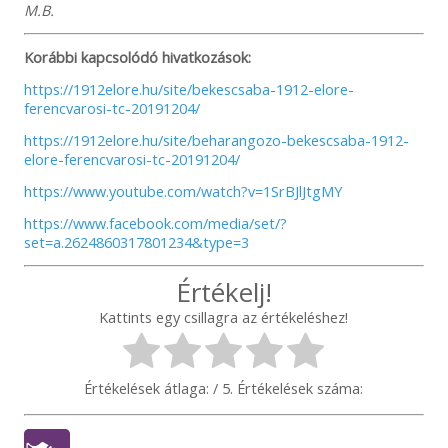
M.B.
Korábbi kapcsolódó hivatkozások:
https://1912elore.hu/site/bekescsaba-1912-elore-
ferencvarosi-tc-20191204/
https://1912elore.hu/site/beharangozo-bekescsaba-1912-
elore-ferencvarosi-tc-20191204/
https://www.youtube.com/watch?v=1SrBJlJtgMY
https://www.facebook.com/media/set/?
set=a.2624860317801234&type=3
Értékelj!
Kattints egy csillagra az értékeléshez!
Értékelések átlaga:
/ 5. Értékelések száma: