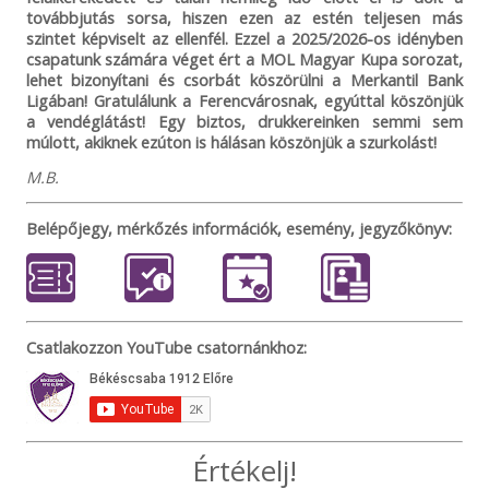
továbbjutás sorsa, hiszen ezen az estén teljesen más
szintet képviselt az ellenfél. Ezzel a 2025/2026-os idényben
csapatunk számára véget ért a MOL Magyar Kupa sorozat,
lehet bizonyítani és csorbát köszörülni a Merkantil Bank
Ligában! Gratulálunk a Ferencvárosnak, egyúttal köszönjük
a vendéglátást! Egy biztos, drukkereinken semmi sem
múlott, akiknek ezúton is hálásan köszönjük a szurkolást!
M.B.
Belépőjegy, mérkőzés információk, esemény, jegyzőkönyv:
Csatlakozzon YouTube csatornánkhoz:
Értékelj!