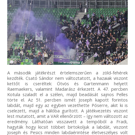
A második játékrészt értelemszerűen a zöld-fehérek
kezdték. Csató Sándor nem változtatott, a hazaiak viszont
kettőt is cseréltek: Ötvös és Gartenmann helyett
Raemaekers, valamint Madarász érkezett. A 47. percben
Kotula szaladt el a szélen, majd beadását sajnos Pelles
törte el. Az 51. percben ismét Joseph kapott forintos
labdát, majd egy az egyben vezethette Póserre, akit ki is
cselezett, majd a hálóba gurított. A játékvezetés viszont
lest mutatott, amit a VAR ellenőrzött – így nem változott az
eredmény. Láthatóan visszavett a tempóból a Fradi,
hagyták hogy kicsit többet birtokoljuk a labdát, viszont
Joseph és Pesics minden labdaérintése életveszélyes volt