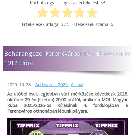
Kattints egy csillagra az értékeléshez!
Értékelések átlaga:
5
/ 5. Értékelések száma:
6
Beharangozó: Ferencvárosi TC – Békéscsaba
1912 Előre
2025. 10. 28.
Archívum - 2025.
,
Archív
Az utóbbi évek legjobban várt mérkőzése következik 2025.
október 29-én (szerda) 20:00 órától, amikor a MOL Magyar
Kupa 2025/2026-os kiírásának 4. fordulójában a
Ferencváros otthonában lépünk pályára.