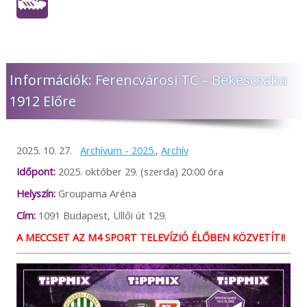
Információk: Ferencvárosi TC – Békéscsaba
1912 Előre
2025. 10. 27.
Archívum - 2025.
,
Archív
Időpont:
2025. október 29. (szerda) 20:00 óra
Helyszín:
Groupama Aréna
Cím:
1091 Budapest, Üllői út 129.
A MECCSET AZ M4 SPORT TELEVÍZIÓ ÉLŐBEN KÖZVETÍTI!