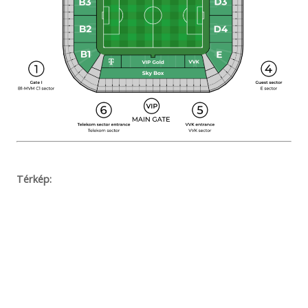
Térkép: