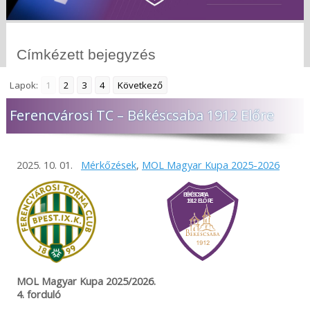
Címkézett bejegyzés
Lapok:
1
2
3
4
Következő
Ferencvárosi TC – Békéscsaba 1912 Előre
2025. 10. 01.
Mérkőzések
,
MOL Magyar Kupa 2025-2026
MOL Magyar Kupa 2025/2026.
4. forduló