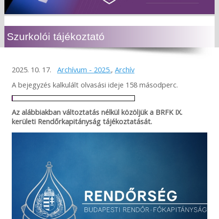
Szurkolói tájékoztató
2025. 10. 17.
Archívum - 2025.
,
Archív
A bejegyzés kalkulált olvasási ideje 158 másodperc.
Az alábbiakban változtatás nélkül közöljük a BRFK IX.
kerületi Rendőrkapitányság tájékoztatását.