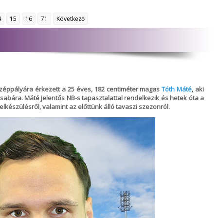
4
15
16
71
Következő
zéppályára érkezett a 25 éves, 182 centiméter magas
Tóth Máté
, aki
sabára. Máté jelentős NB-s tapasztalattal rendelkezik és hetek óta a
elkészülésről, valamint az előttünk álló tavaszi szezonról.