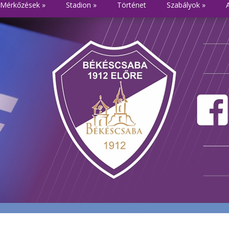
Mérkőzések
»
Stadion
»
Történet
Szabályok
»