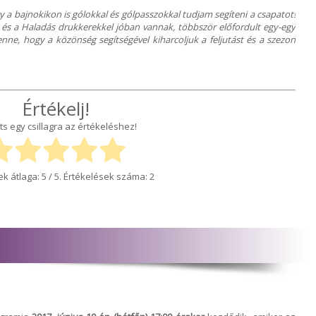
 a bajnokikon is gólokkal és gólpasszokkal tudjam segíteni a csapatot!
 és a Haladás drukkerekkel jóban vannak, többször előfordult egy-egy
ne, hogy a közönség segítségével kiharcoljuk a feljutást és a szezon
Értékelj!
ts egy csillagra az értékeléshez!
ek átlaga:
5
/ 5. Értékelések száma:
2