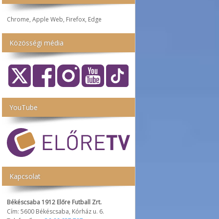
Chrome, Apple Web, Firefox, Edge
Közösségi média
YouTube
Kapcsolat
Békéscsaba 1912 Előre Futball Zrt.
Cím: 5600 Békéscsaba, Kórház u. 6.