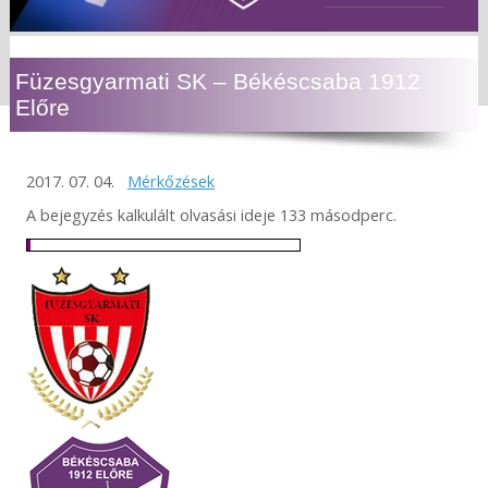
Füzesgyarmati SK – Békéscsaba 1912
Előre
2017. 07. 04.
Mérkőzések
A bejegyzés kalkulált olvasási ideje 133 másodperc.