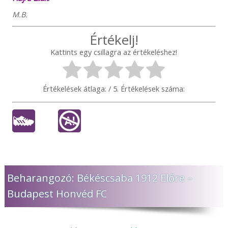
M.B.
Értékelj!
Kattints egy csillagra az értékeléshez!
Értékelések átlaga:
/ 5. Értékelések száma:
Beharangozó: Békéscsaba 1912 Előre –
Budapest Honvéd FC