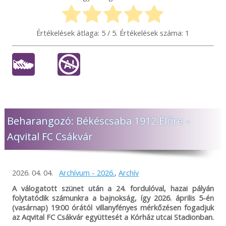
Értékelések átlaga:
5
/ 5. Értékelések száma:
1
Beharangozó: Békéscsaba 1912 Előre –
Aqvital FC Csákvár
2026. 04. 04.
Archívum - 2026.
,
Archív
A válogatott szünet után a 24. fordulóval, hazai pályán
folytatódik számunkra a bajnokság, így 2026. április 5-én
(vasárnap) 19:00 órától villanyfényes mérkőzésen fogadjuk
az Aqvital FC Csákvár együttesét a Kórház utcai Stadionban.