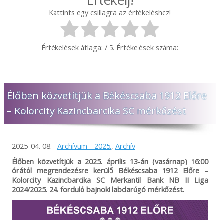
Értékelj!
Kattints egy csillagra az értékeléshez!
Értékelések átlaga:
/ 5. Értékelések száma:
Élőben közvetítjük a Békéscsaba 1912 Előre
– Kolorcity Kazincbarcika SC mérkőzést
2025. 04. 08.
Archívum - 2025.
,
Archív
Élőben közvetítjük a 2025. április 13-án (vasárnap) 16
:00
órától megrendezésre kerülő Békéscsaba 1912 Előre –
Kolorcity Kazincbarcika SC Merkantil Bank NB II Liga
2024/2025. 24. forduló bajnoki labdarúgó mérkőzést.