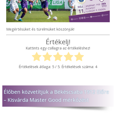
Megértésüket és türelmüket köszönjük!
Értékelj!
Kattints egy csillagra az értékeléshez!
Értékelések átlaga:
5
/ 5. Értékelések száma:
4
Élőben közvetítjük a Békéscsaba 1912 Előre
– Kisvárda Master Good mérkőzést