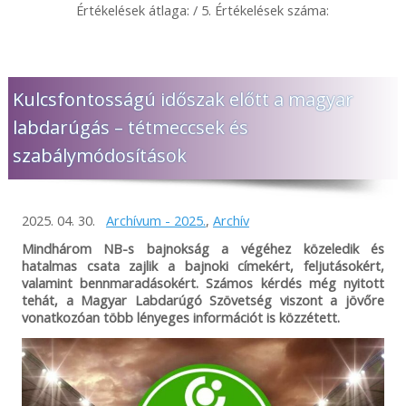
Értékelések átlaga:
/ 5. Értékelések száma:
Kulcsfontosságú időszak előtt a magyar
labdarúgás – tétmeccsek és
szabálymódosítások
2025. 04. 30.
Archívum - 2025.
,
Archív
Mindhárom NB-s bajnokság a végéhez közeledik és
hatalmas csata zajlik a bajnoki címekért, feljutásokért,
valamint bennmaradásokért. Számos kérdés még nyitott
tehát, a Magyar Labdarúgó Szövetség viszont a jövőre
vonatkozóan több lényeges információt is közzétett.