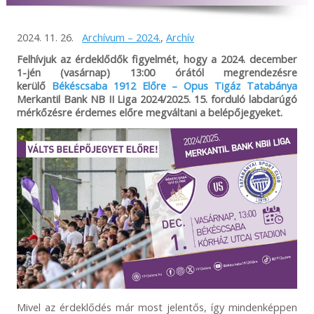
2024. 11. 26.
Archívum – 2024.
,
Archív
Felhívjuk az érdeklődők figyelmét, hogy a 2024. december
1-jén (vasárnap) 13:00 órától megrendezésre
kerülő
Békéscsaba 1912 Előre – Opus Tigáz Tatabánya
Merkantil Bank NB II Liga 2024/2025. 15. forduló labdarúgó
mérkőzésre érdemes előre megváltani a belépőjegyeket.
Mivel az érdeklődés már most jelentős, így mindenképpen