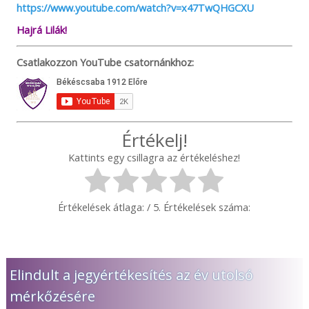
https://www.youtube.com/watch?v=x47TwQHGCXU
Hajrá Lilák!
Csatlakozzon YouTube csatornánkhoz:
Értékelj!
Kattints egy csillagra az értékeléshez!
Értékelések átlaga:
/ 5. Értékelések száma:
Elindult a jegyértékesítés az év utolsó
mérkőzésére