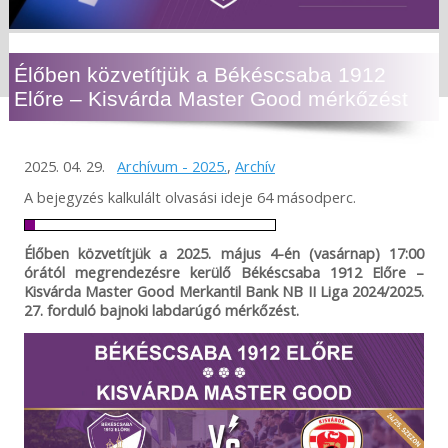
Élőben közvetítjük a Békéscsaba 1912
Előre – Kisvárda Master Good mérkőzést
2025. 04. 29.
Archívum - 2025.
,
Archív
A bejegyzés kalkulált olvasási ideje 64 másodperc.
Élőben közvetítjük a 2025. május 4-én (vasárnap) 17
:00
órától megrendezésre kerülő Békéscsaba 1912 Előre –
Kisvárda Master Good Merkantil Bank NB II Liga 2024/2025.
27. forduló bajnoki labdarúgó mérkőzést.