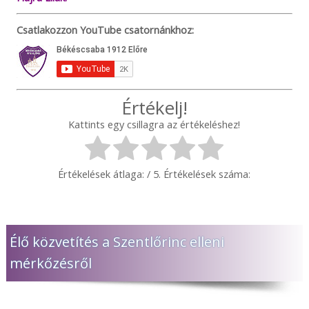
Csatlakozzon YouTube csatornánkhoz:
Értékelj!
Kattints egy csillagra az értékeléshez!
Értékelések átlaga:
/ 5. Értékelések száma:
Élő közvetítés a Szentlőrinc elleni
mérkőzésről