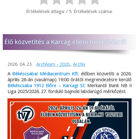
Értékelések átlaga:
/ 5. Értékelések száma:
Élő közvetítés a Karcag elleni mérkőzésről
2026. 04. 23.
Archívum - 2026.
,
Archív
A
Békéscsabai Médiacentrum Kft.
élőben közvetíti a 2026.
április 26-án (vasárnap) 19:00 órától megrendezésre kerülő
Békéscsaba 1912 Előre – Karcagi SC
Merkantil Bank NB II
Liga 2025/2026. 27. forduló bajnoki labdarúgó mérkőzést.