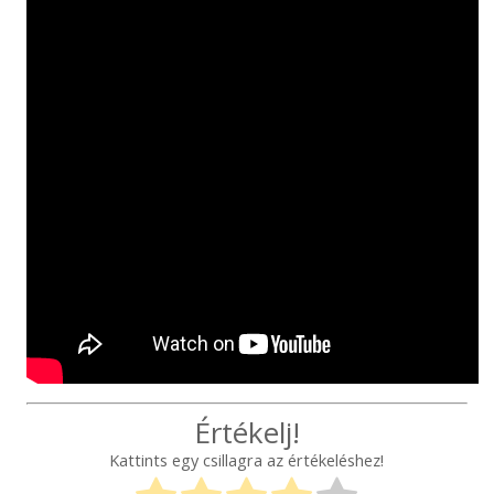
Értékelj!
Kattints egy csillagra az értékeléshez!