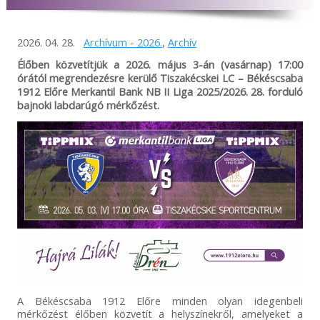
2026. 04. 28.
Archívum - 2026.
,
Archív
Élőben közvetítjük a 2026. május 3-án (vasárnap) 17
:00
órától megrendezésre kerülő Tiszakécskei LC – Békéscsaba
1912 Előre Merkantil Bank NB II Liga 2025/2026. 28. forduló
bajnoki labdarúgó mérkőzést.
A Békéscsaba 1912 Előre minden olyan idegenbeli
mérkőzést élőben közvetít a helyszínekről, amelyeket a