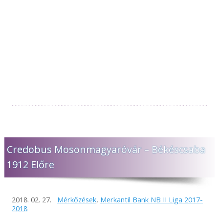
Credobus Mosonmagyaróvár – Békéscsaba
1912 Előre
2018. 02. 27.
Mérkőzések
,
Merkantil Bank NB II Liga 2017-
2018