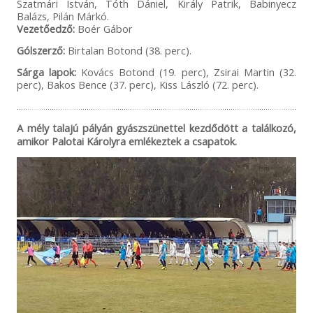
Szatmári István, Tóth Dániel, Király Patrik, Babinyecz
Balázs, Pilán Márkó.
Vezetőedző:
Boér Gábor
Gólszerző:
Birtalan Botond (38. perc).
Sárga lapok:
Kovács Botond (19. perc), Zsirai Martin (32.
perc), Bakos Bence (37. perc), Kiss László (72. perc).
A mély talajú pályán gyászszünettel kezdődött a találkozó,
amikor Palotai Károlyra emlékeztek a csapatok.