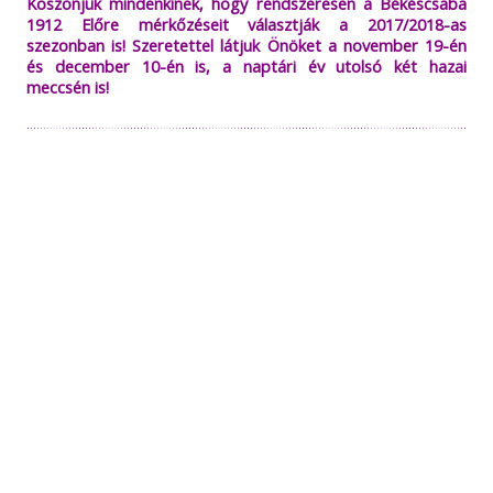
Köszönjük mindenkinek, hogy rendszeresen a Békéscsaba
1912 Előre mérkőzéseit választják a 2017/2018-as
szezonban is! Szeretettel látjuk Önöket a november 19-én
és december 10-én is, a naptári év utolsó két hazai
meccsén is!