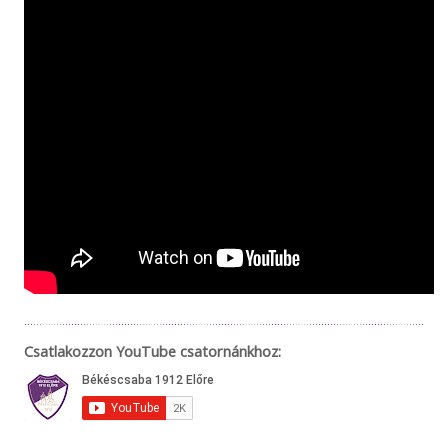
Csatlakozzon YouTube csatornánkhoz: