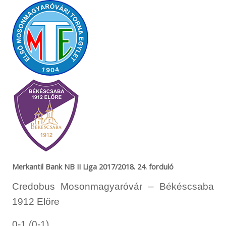
Merkantil Bank NB II Liga 2017/2018. 24. forduló
Credobus Mosonmagyaróvár – Békéscsaba
1912 Előre
0-1 (0-1)