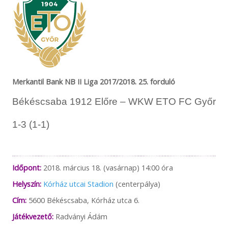
Merkantil Bank NB II Liga 2017/2018. 25. forduló
Békéscsaba 1912 Előre – WKW ETO FC Győr
1-3 (1-1)
Időpont:
2018. március 18. (vasárnap) 14:00 óra
Helyszín:
Kórház utcai Stadion
(centerpálya)
Cím:
5600 Békéscsaba, Kórház utca 6.
Játékvezető:
Radványi Ádám