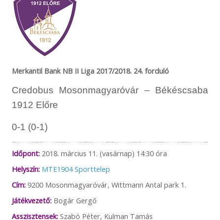
Merkantil Bank NB II Liga 2017/2018. 24. forduló
Credobus Mosonmagyaróvár – Békéscsaba
1912 Előre
0-1 (0-1)
Időpont:
2018. március 11. (vasárnap) 14:30 óra
Helyszín:
MTE1904 Sporttelep
Cím:
9200 Mosonmagyaróvár, Wittmann Antal park 1.
Játékvezető:
Bogár Gergő
Asszisztensek:
Szabó Péter, Kulman Tamás