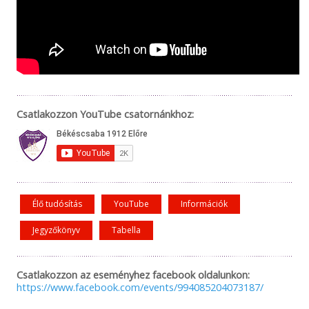
Csatlakozzon YouTube csatornánkhoz:
Élő tudósítás
YouTube
Információk
Jegyzőkönyv
Tabella
Csatlakozzon az eseményhez facebook oldalunkon:
https://www.facebook.com/events/994085204073187/