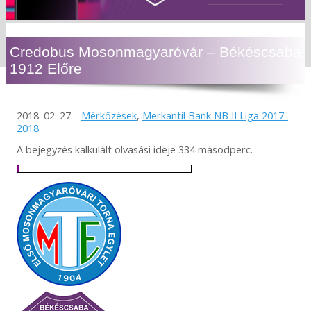
Credobus Mosonmagyaróvár – Békéscsaba
1912 Előre
2018. 02. 27.
Mérkőzések
,
Merkantil Bank NB II Liga 2017-
2018
A bejegyzés kalkulált olvasási ideje 334 másodperc.