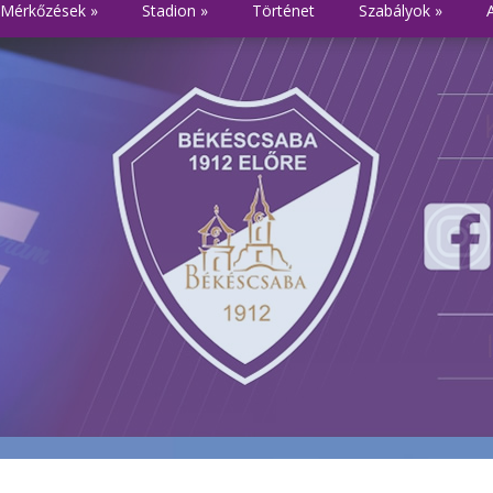
Mérkőzések
»
Stadion
»
Történet
Szabályok
»