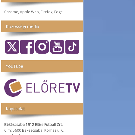
Chrome, Apple Web, Firefox, Edge
Közösségi média
YouTube
Kapcsolat
Békéscsaba 1912 Előre Futball Zrt.
Cím: 5600 Békéscsaba, Kórház u. 6.