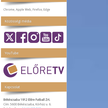
Chrome, Apple Web, Firefox, Edge
Közösségi média
YouTube
Kapcsolat
Békéscsaba 1912 Előre Futball Zrt.
Cím: 5600 Békéscsaba, Kórház u. 6.