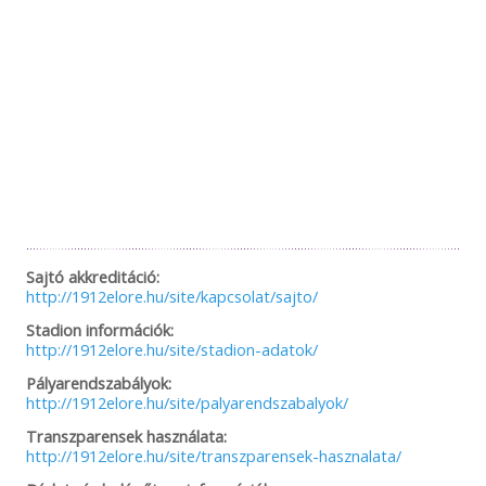
Sajtó akkreditáció:
http://1912elore.hu/site/kapcsolat/sajto/
Stadion információk:
http://1912elore.hu/site/stadion-adatok/
Pályarendszabályok:
http://1912elore.hu/site/palyarendszabalyok/
Transzparensek használata:
http://1912elore.hu/site/transzparensek-hasznalata/