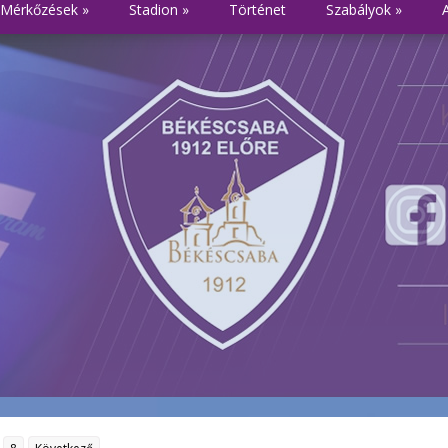
Mérkőzések
»
Stadion
»
Történet
Szabályok
»