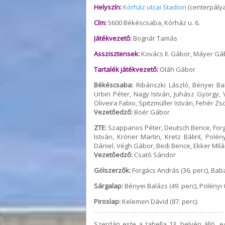
Helyszín:
Kórház utcai Stadion
(centerpálya
Cím:
5600 Békéscsaba, Kórház u. 6.
Játékvezető:
Bognár Tamás
Asszisztensek:
Kovács II. Gábor, Máyer Gá
Tartalék játékvezető:
Oláh Gábor
Békéscsaba:
Ribánszki László, Bényei Bal
Urbin Péter, Nagy István, Juhász György,
Oliveira Fabio, Spitzmüller István, Fehér Zso
Vezetőedző:
Boér Gábor
ZTE:
Szappanos Péter, Deutsch Bence, Forg
István, Króner Martin, Kretz Bálint, Pol
Dániel, Végh Gábor, Bedi Bence, Ekker Milá
Vezetőedző:
Csató Sándor
Gólszerzők:
Forgács András (36. perc), Baba
Sárgalap:
Bényei Balázs (49. perc), Polényi G
Piroslap:
Kelemen Dávid (87. perc).
Szerdán este a tabella 13. helyén álló, e