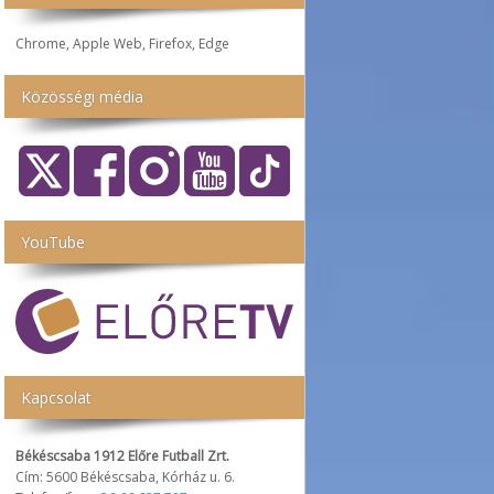
Chrome, Apple Web, Firefox, Edge
Közösségi média
YouTube
Kapcsolat
Békéscsaba 1912 Előre Futball Zrt.
Cím: 5600 Békéscsaba, Kórház u. 6.