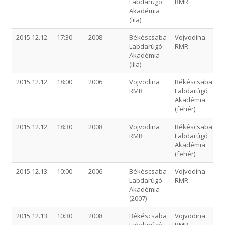
Labdarúgó
RMR
Akadémia
(lila)
2015.12.12.
17:30
2008
Békéscsaba
Vojvodina
Labdarúgó
RMR
Akadémia
(lila)
2015.12.12.
18:00
2006
Vojvodina
Békéscsaba
RMR
Labdarúgó
Akadémia
(fehér)
2015.12.12.
18:30
2008
Vojvodina
Békéscsaba
RMR
Labdarúgó
Akadémia
(fehér)
2015.12.13.
10:00
2006
Békéscsaba
Vojvodina
Labdarúgó
RMR
Akadémia
(2007)
2015.12.13.
10:30
2008
Békéscsaba
Vojvodina