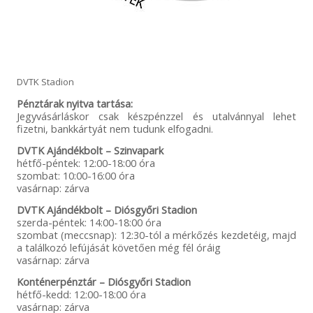
DVTK Stadion
Pénztárak nyitva tartása:
Jegyvásárláskor csak készpénzzel és utalvánnyal lehet
fizetni, bankkártyát nem tudunk elfogadni.
DVTK Ajándékbolt – Szinvapark
hétfő-péntek: 12:00-18:00 óra
szombat: 10:00-16:00 óra
vasárnap: zárva
DVTK Ajándékbolt – Diósgyőri Stadion
szerda-péntek: 14:00-18:00 óra
szombat (meccsnap): 12:30-tól a mérkőzés kezdetéig, majd
a találkozó lefújását követően még fél óráig
vasárnap: zárva
Konténerpénztár – Diósgyőri Stadion
hétfő-kedd: 12:00-18:00 óra
vasárnap: zárva