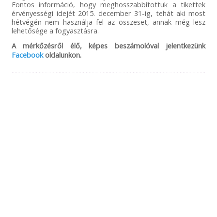
Fontos információ, hogy meghosszabbítottuk a tikettek
érvényességi idejét 2015. december 31-ig, tehát aki most
hétvégén nem használja fel az összeset, annak még lesz
lehetősége a fogyasztásra.
A mérkőzésről élő, képes beszámolóval jelentkezünk
Facebook
oldalunkon.