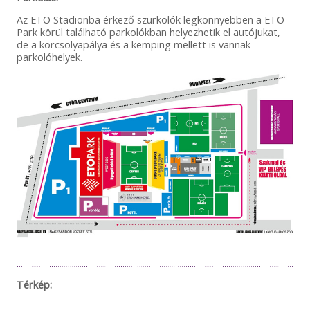
Az ETO Stadionba érkező szurkolók legkönnyebben a ETO
Park körül található parkolókban helyezhetik el autójukat,
de a korcsolyapálya és a kemping mellett is vannak
parkolóhelyek.
Térkép: