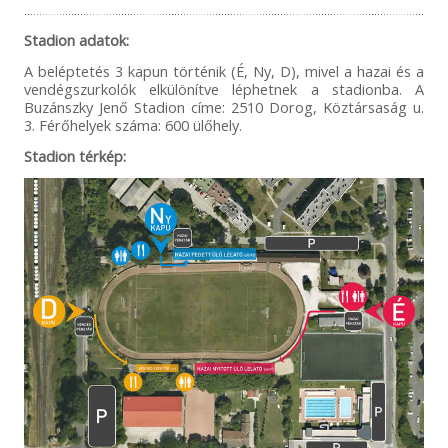
Stadion adatok:
A beléptetés 3 kapun történik (É, Ny, D), mivel a hazai és a
vendégszurkolók elkülönítve léphetnek a stadionba. A
Buzánszky Jenő Stadion címe: 2510 Dorog, Köztársaság u.
3. Férőhelyek száma: 600 ülőhely.
Stadion térkép: