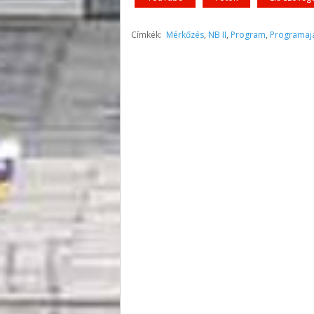
Címkék:
Mérkőzés
,
NB II
,
Program
,
Programaj