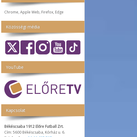
Chrome, Apple Web, Firefox, Edge
Közösségi média
YouTube
Kapcsolat
Békéscsaba 1912 Előre Futball Zrt.
Cím: 5600 Békéscsaba, Kórház u. 6.