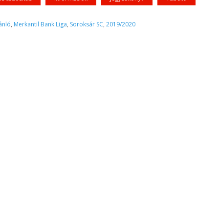
ánló
,
Merkantil Bank Liga
,
Soroksár SC
,
2019/2020