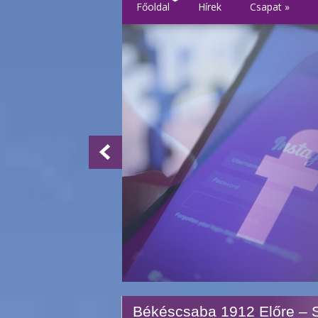
Főoldal
Hírek
Csapat
»
Békéscsaba 1912 Előre – 