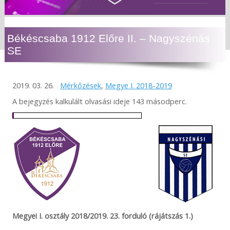
Békéscsaba 1912 Előre II. – Nagyszénás
SE
2019. 03. 26.
Mérkőzések
,
Megye I. 2018-2019
A bejegyzés kalkulált olvasási ideje 143 másodperc.
Megyei I. osztály 2018/2019. 23. forduló (rájátszás 1.)