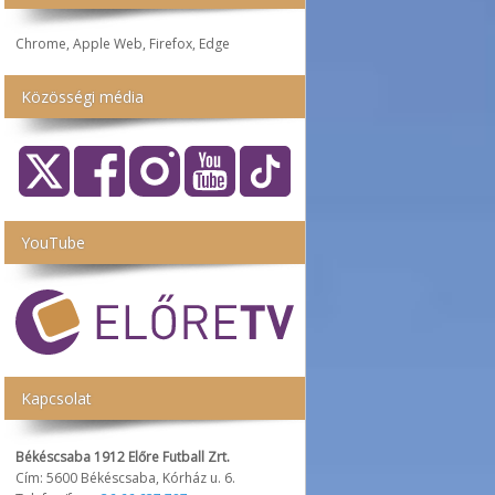
Chrome, Apple Web, Firefox, Edge
Közösségi média
YouTube
Kapcsolat
Békéscsaba 1912 Előre Futball Zrt.
Cím: 5600 Békéscsaba, Kórház u. 6.