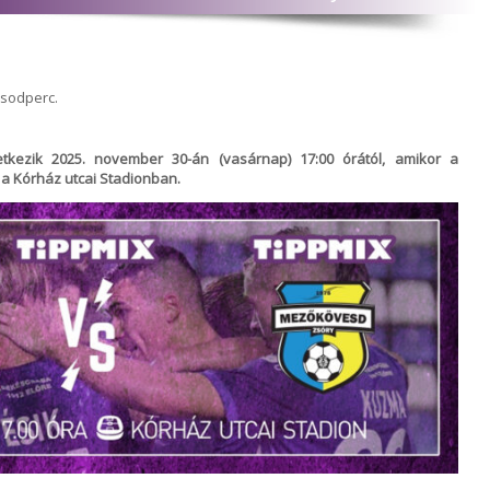
ásodperc.
kezik 2025. november 30-án (vasárnap) 17:00 órától, amikor a
a Kórház utcai Stadionban.