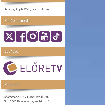
Chrome, Apple Web, Firefox, Edge
Közösségi média
YouTube
Kapcsolat
Békéscsaba 1912 Előre Futball Zrt.
Cím: 5600 Békéscsaba, Kórház u. 6.