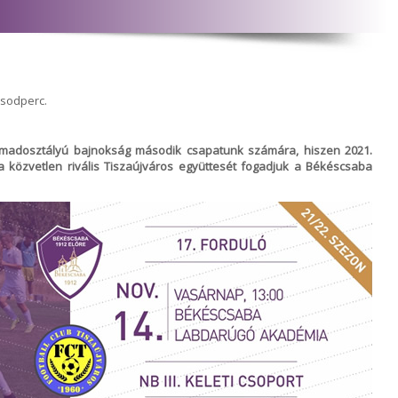
ásodperc.
rmadosztályú bajnokság második csapatunk számára, hiszen 2021.
a közvetlen rivális Tiszaújváros együttesét fogadjuk a Békéscsaba