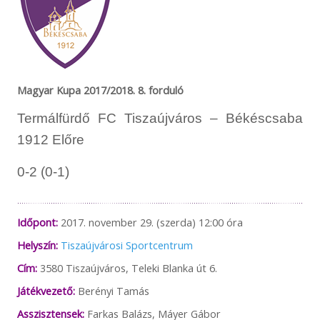
Magyar Kupa 2017/2018. 8. forduló
Termálfürdő FC Tiszaújváros – Békéscsaba
1912 Előre
0-2 (0-1)
Időpont:
2017. november 29. (szerda) 12:00 óra
Helyszín:
Tiszaújvárosi Sportcentrum
Cím:
3580 Tiszaújváros, Teleki Blanka út 6.
Játékvezető:
Berényi Tamás
Asszisztensek:
Farkas Balázs, Máyer Gábor