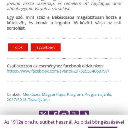
jövünk vissza vasárnap, és remélem ott folytatjuk, ahol
abbahagytuk. Várjuk a sorsolást.
Egy szó, mint száz a Békéscsaba magabiztosan hozta a
kötelezőt, és immár a legjobb 16 között várja az esti
sorsolást.
Fotók
Jegyzőkönyv
Csatlakozzon az eseményhez facebook oldalunkon:
https://www.facebook.com/events/297555534068797/
Címkék:
Mérkőzés
,
Magyar Kupa
,
Program
,
Programajánló
,
2017/2018
,
Tiszaújváros
Az 1912elore.hu sütiket használ. Az oldal böngészésével