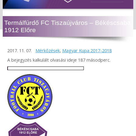
Termálfürdő FC Tiszaújváros – Békéscsaba
1912 Előre
2017. 11. 07.
Mérkőzések
,
Magyar Kupa 2017-2018
A bejegyzés kalkulált olvasási ideje 187 másodperc.