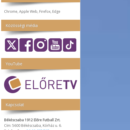
Chrome, Apple Web, Firefox, Edge
Közösségi média
YouTube
Kapcsolat
Békéscsaba 1912 Előre Futball Zrt.
Cím: 5600 Békéscsaba, Kórház u. 6.