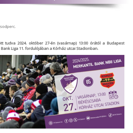
ásodperc.
 tudva 2024. október 27-én (vasárnap) 13:00 órától a Budapest
 Bank Liga 11. fordulójában a Kórház utcai Stadionban.