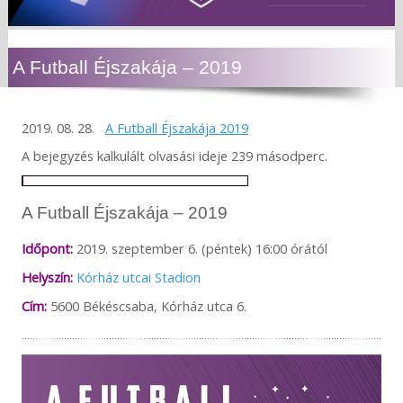
A Futball Éjszakája – 2019
2019. 08. 28.
A Futball Éjszakája 2019
A bejegyzés kalkulált olvasási ideje 239 másodperc.
A Futball Éjszakája – 2019
Időpont:
2019. szeptember 6. (péntek) 16:00 órától
Helyszín:
Kórház utcai Stadion
Cím:
5600 Békéscsaba, Kórház utca 6.