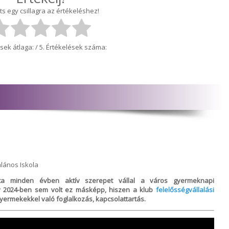
ts egy csillagra az értékeléshez!
sek átlaga:
/ 5. Értékelések száma:
lános Iskola
ta minden évben aktív szerepet vállal a város gyermeknapi
gy 2024-ben sem volt ez másképp, hiszen a klub
felelősségvállalási
gyermekekkel való foglalkozás, kapcsolattartás.