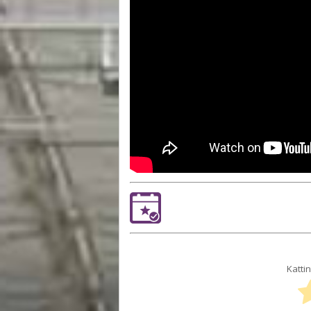
Kattin