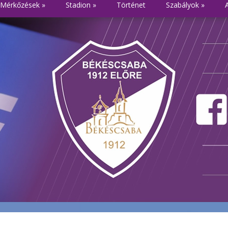
Mérkőzések
»
Stadion
»
Történet
Szabályok
»