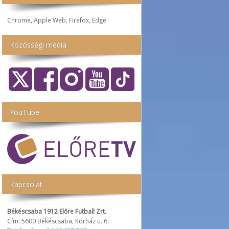
Chrome, Apple Web, Firefox, Edge
Közösségi média
YouTube
Kapcsolat
Békéscsaba 1912 Előre Futball Zrt.
Cím: 5600 Békéscsaba, Kórház u. 6.