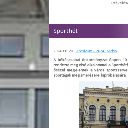
Értékelés
Sporthét
2024. 08. 29.
Archívum – 2024.
,
Archív
A békéscsabai önkormányzat éppen 10 e
rendezte meg első alkalommal a Sporthét
ősszel megjelentek a város sportszerve
sportágak megismerésére, kipróbálására.