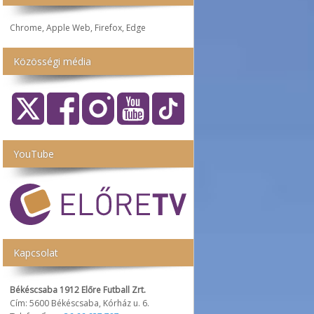
Chrome, Apple Web, Firefox, Edge
Közösségi média
YouTube
Kapcsolat
Békéscsaba 1912 Előre Futball Zrt.
Cím: 5600 Békéscsaba, Kórház u. 6.