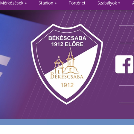
Mérkőzések
»
Stadion
»
Történet
Szabályok
»