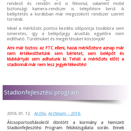
rendező és rendőri erő is felvonul, valamint mobil
biztonsági kamera-rendszer is telepítésre kerül. A
beléptetés a korábban már megszokott rendszer szerint
történik.
Mivel a mérkőzés pontos kezdési időpontja továbbra sem
ismeretes, így a belépőjegy árusítás egyelőre nem
indítható. Türelmüket és megértésüket köszönjük!
Ami már biztos: az FTC elleni, hazai mérkőzésre aznap már
nem értékesíthetünk sem bérletet, sem belépőt és
klubkártyát sem adhatunk ki. Tehát a mérkőzés előtt a
stadionnál már nem lesz jegyértékesítés!
Stadionfejlesztési program
2016. 01. 12.
Archív
,
Archívum – 2016.
Átcsoportosításokról döntött a kormány a Nemzeti
Stadionfejlesztési Program felülvizsgálata során. Ennek