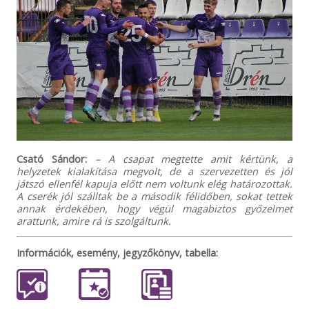
Csató Sándor:
– A csapat megtette amit kértünk, a
helyzetek kialakítása megvolt, de a szervezetten és jól
játszó ellenfél kapuja előtt nem voltunk elég határozottak.
A cserék jól szálltak be a második félidőben, sokat tettek
annak érdekében, hogy végül magabiztos győzelmet
arattunk, amire rá is szolgáltunk.
Információk, esemény, jegyzőkönyv, tabella: