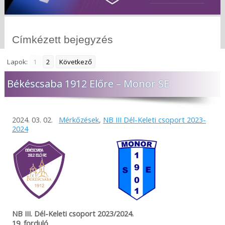
Címkézett bejegyzés
Lapok:
1
2
Következő
Békéscsaba 1912 Előre – Monor SE
2024. 03. 02.
Mérkőzések
,
NB III Dél-Keleti csoport 2023-
2024
NB III. Dél-Keleti csoport 2023/2024.
19. forduló