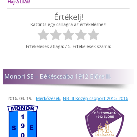
Hajrá Lilák!
Értékelj!
Kattints egy csillagra az értékeléshez!
Értékelések átlaga:
/ 5. Értékelések száma:
Monori SE – Békéscsaba 1912 Előre II.
2016. 03. 19.
Mérkőzések
,
NB III Közép csoport 2015-2016