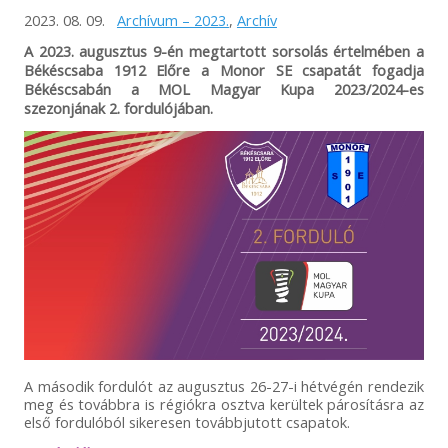
2023. 08. 09.
Archívum – 2023.
,
Archív
A 2023. augusztus 9-én megtartott sorsolás értelmében a
Békéscsaba 1912 Előre a Monor SE csapatát fogadja
Békéscsabán a MOL Magyar Kupa 2023/2024-es
szezonjának 2. fordulójában.
A második fordulót az augusztus 26-27-i hétvégén rendezik
meg és továbbra is régiókra osztva kerültek párosításra az
első fordulóból sikeresen továbbjutott csapatok.